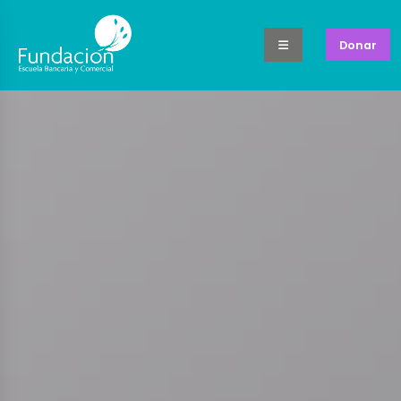
Donar